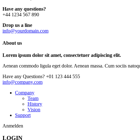
Have any questions?
+44 1234 567 890
Drop us a line
info@yourdomain.com
About us
Lorem ipsum dolor sit amet, consectetuer adipiscing elit.
Aenean commodo ligula eget dolor. Aenean massa. Cum sociis natoque p
Have any Questions?
+01 123 444 555
info@company.com
Company
Team
History
Vision
Support
Anmelden
LOGIN