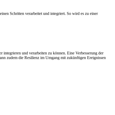
inen Schritten verarbeitet und integriert. So wird es zu einer
er integrieren und verarbeiten zu können. Eine Verbesserung der
d kann zudem die Resilienz im Umgang mit zukünftigen Ereignissen