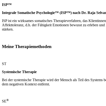
ISP™
Integrale Somatische Psychologie™ (ISP™)
nach Dr. Raja Selv
ISP ist ein wirksames somatisches Therapieverfahren, das Klientinnen
Affekttoleranz, d.h. der Fähigkeit Emotionen bewusst zu erleben und
stärken.
Meine Therapiemethoden
ST
Systemische Therapie
Bei der systemische Therapie wird der Mensch als Teil des Systems b
dem negativen Kontext entfernt.
®
SE