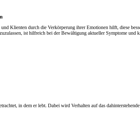
am
 und Klienten durch die Verkörperung ihrer Emotionen hilft, diese bess
 zuzulassen, ist hilfreich bei der Bewältigung aktueller Symptome un
etrachtet, in dem er lebt. Dabei wird Verhalten auf das dahinterstehe