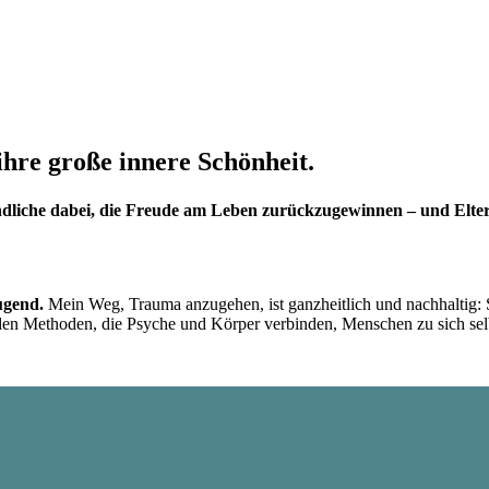
hre große innere Schönheit.
ndliche dabei, die Freude am Leben zurückzugewinnen – und Elte
Jugend.
Mein Weg, Trauma anzugehen, ist ganzheitlich und nachhaltig: S
den Methoden, die Psyche und Körper verbinden, Menschen zu sich sel