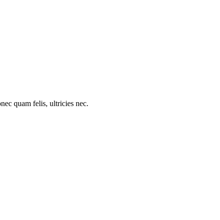
c quam felis, ultricies nec.