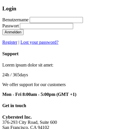
Login
Benutzername
Passwort
Anmelden
Register
|
Lost your password?
Support
Lorem ipsum dolor sit amet:
24h
/ 365days
We offer support for our customers
Mon - Fri 8:00am - 5:00pm
(GMT +1)
Get in touch
Cybersteel Inc.
376-293 City Road, Suite 600
San Francisco, CA 94102