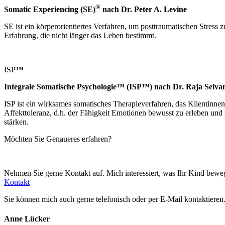
®
Somatic Experiencing (SE)
nach Dr. Peter A. Levine
SE ist ein körperorientiertes Verfahren, um posttraumatischen Stress z
Erfahrung, die nicht länger das Leben bestimmt.
ISP
™
Integrale Somatische Psychologie™ (ISP™)
nach Dr. Raja Selv
ISP ist ein wirksames somatisches Therapieverfahren, das Klientinnen
Affekttoleranz, d.h. der Fähigkeit Emotionen bewusst zu erleben und
stärken.
Möchten Sie Genaueres erfahren?
Nehmen Sie gerne Kontakt auf. Mich interessiert, was Ihr Kind beweg
Kontakt
Sie können mich auch gerne telefonisch oder per E-Mail kontaktieren
Anne Lücker