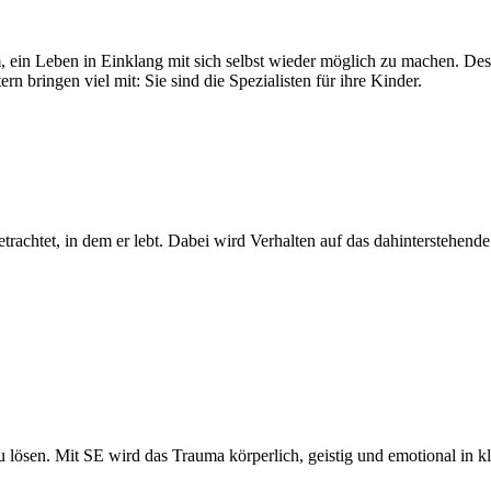
, ein Leben in Einklang mit sich selbst wieder möglich zu machen. De
rn bringen viel mit: Sie sind die Spezialisten für ihre Kinder.
etrachtet, in dem er lebt. Dabei wird Verhalten auf das dahinterstehe
u lösen. Mit SE wird das Trauma körperlich, geistig und emotional in kle