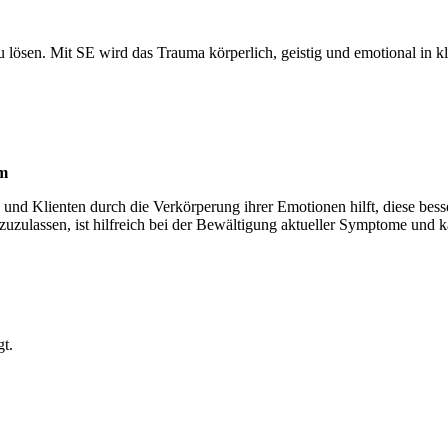
u lösen. Mit SE wird das Trauma körperlich, geistig und emotional in kle
am
 und Klienten durch die Verkörperung ihrer Emotionen hilft, diese bess
 zuzulassen, ist hilfreich bei der Bewältigung aktueller Symptome un
t.
.