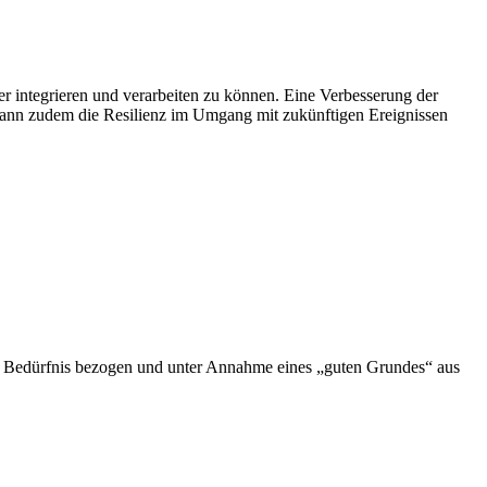
er integrieren und verarbeiten zu können. Eine Verbesserung der
d kann zudem die Resilienz im Umgang mit zukünftigen Ereignissen
nde Bedürfnis bezogen und unter Annahme eines „guten Grundes“ aus